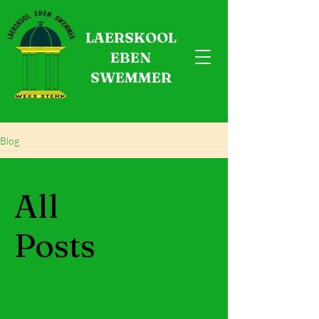
LAERSKOOL
EBEN
SWEMMER
Blog
All
Posts